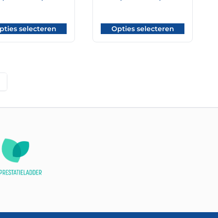
€ 101,20
€ 101,20
tot
tot
€ 165,60
€ 165,60
pties selecteren
Opties selecteren