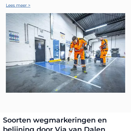
Lees meer >
Soorten wegmarkeringen en
belijning door Via van Dalen