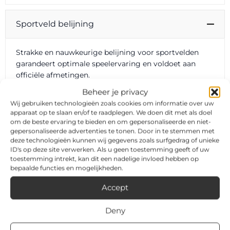
Sportveld belijning
Strakke en nauwkeurige belijning voor sportvelden
garandeert optimale speelervaring en voldoet aan
officiële afmetingen.
Beheer je privacy
Wij gebruiken technologieën zoals cookies om informatie over uw
apparaat op te slaan en/of te raadplegen. We doen dit met als doel
om de beste ervaring te bieden en om gepersonaliseerde en niet-
gepersonaliseerde advertenties te tonen. Door in te stemmen met
deze technologieën kunnen wij gegevens zoals surfgedrag of unieke
ID's op deze site verwerken. Als u geen toestemming geeft of uw
toestemming intrekt, kan dit een nadelige invloed hebben op
bepaalde functies en mogelijkheden.
Accept
Deny