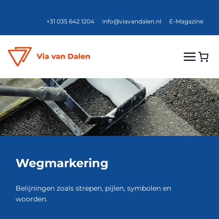
+31 035 642 1204
info@viavandalen.nl
E-Magazine
Wegmarkering
Belijningen zoals strepen, pijlen, symbolen en
woorden.