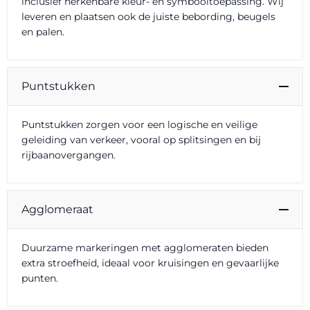
inclusief herkenbare kleur- en symbooltoepassing. Wij
leveren en plaatsen ook de juiste bebording, beugels
en palen.
Puntstukken
Puntstukken zorgen voor een logische en veilige
geleiding van verkeer, vooral op splitsingen en bij
rijbaanovergangen.
Agglomeraat
Duurzame markeringen met agglomeraten bieden
extra stroefheid, ideaal voor kruisingen en gevaarlijke
punten.