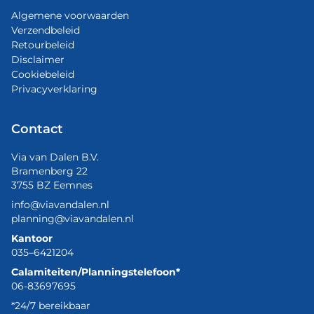
Algemene voorwaarden
Verzendbeleid
Retourbeleid
Disclaimer
Cookiebeleid
Privacyverklaring
Contact
Via van Dalen B.V.
Bramenberg 22
3755 BZ Eemnes
info@viavandalen.nl
planning@viavandalen.nl
Kantoor
035–6421204
Calamiteiten/Planningstelefoon*
06-83697695
*24/7 bereikbaar