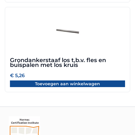
productpagina
Grondankerstaaf los t.b.v. fles en
buispalen met los kruis
€
5,26
Toevoegen aan winkelwagen