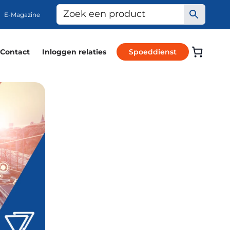
E-Magazine
Contact
Inloggen relaties
Spoeddienst