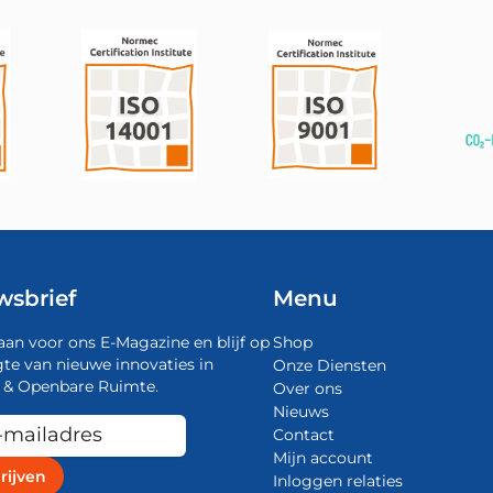
wsbrief
Menu
aan voor ons E-Magazine en blijf op
Shop
te van nieuwe innovaties in
Onze Diensten
 & Openbare Ruimte.
Over ons
Nieuws
Contact
Mijn account
Inloggen relaties