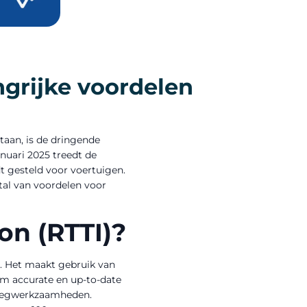
ngrijke voordelen
taan, is de dringende
nuari 2025 treedt de
t gesteld voor voertuigen.
tal van voordelen voor
on (RTTI)?
t. Het maakt gebruik van
om accurate en up-to-date
n wegwerkzaamheden.