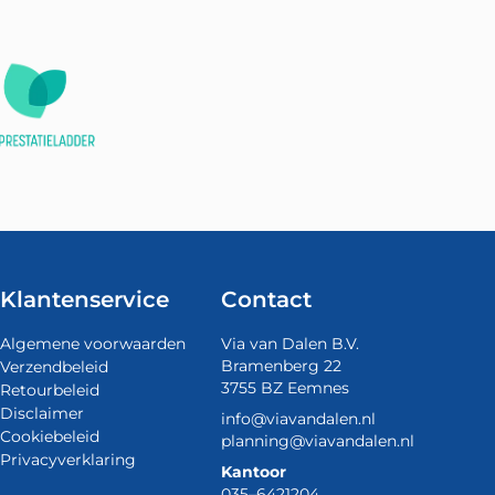
Klantenservice
Contact
Algemene voorwaarden
Via van Dalen B.V.
Bramenberg 22
Verzendbeleid
3755 BZ Eemnes
Retourbeleid
Disclaimer
info@viavandalen.nl
Cookiebeleid
planning@viavandalen.nl
Privacyverklaring
Kantoor
035–6421204