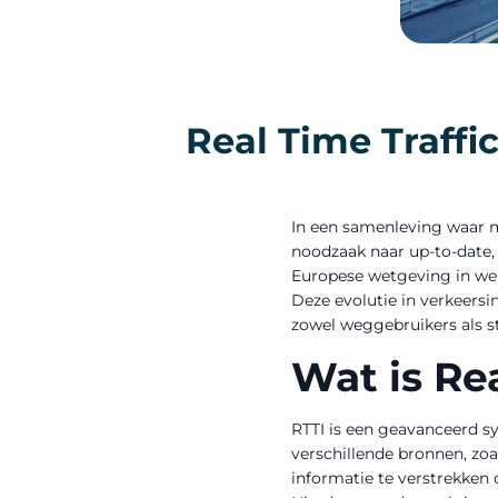
Real Time Traffi
In een samenleving waar mo
noodzaak naar up-to-date, 
Europese wetgeving in werk
Deze evolutie in verkeersi
zowel weggebruikers als 
Wat is Rea
RTTI is een geavanceerd s
verschillende bronnen, zoa
informatie te verstrekken