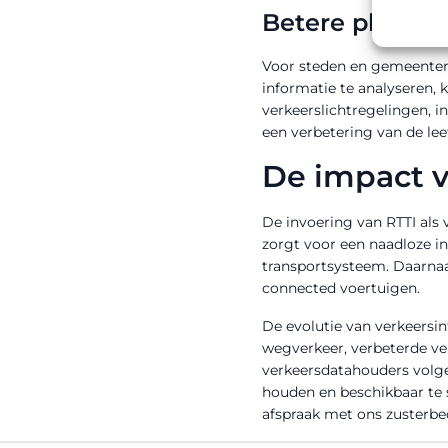
Betere planni
Voor steden en gemeenten 
informatie te analyseren,
verkeerslichtregelingen, i
een verbetering van de lee
De impact v
De invoering van RTTI als 
zorgt voor een naadloze in
transportsysteem. Daarnaa
connected voertuigen.
De evolutie van verkeersin
wegverkeer, verbeterde vei
verkeersdatahouders volge
houden en beschikbaar te s
afspraak met ons zusterbe