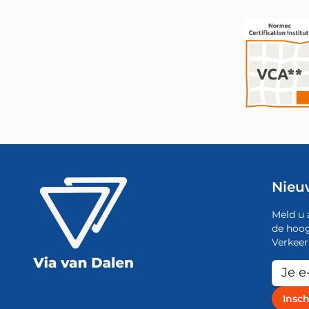
Nieu
Meld u 
de hoog
Verkeer