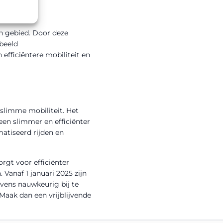
n gebied. Door deze
beeld
 efficiëntere mobiliteit en
 slimme mobiliteit. Het
een slimmer en efficiënter
atiseerd rijden en
rgt voor efficiënter
Vanaf 1 januari 2025 zijn
vens nauwkeurig bij te
Maak dan een vrijblijvende