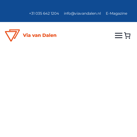
+31 035 642 1204
info@viavandalen.nl
E-Magazine