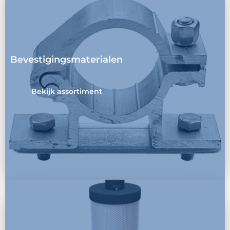
Bevestigingsmaterialen
Bekijk assortiment