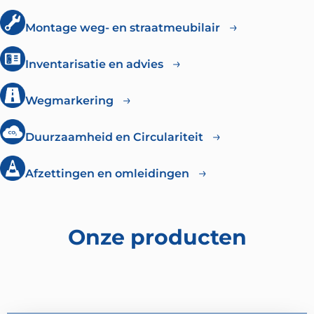
Montage weg- en straatmeubilair
Inventarisatie en advies
Wegmarkering
Duurzaamheid en Circulariteit
Afzettingen en omleidingen
Onze producten