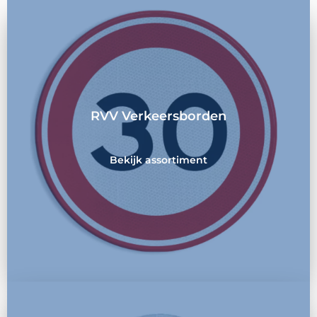
RVV Verkeersborden
Bekijk assortiment