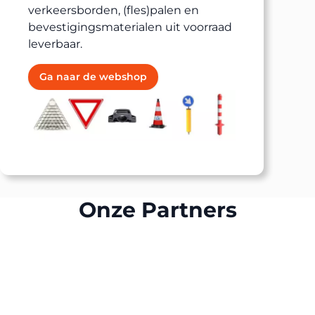
verkeersborden, (fles)palen en
bevestigingsmaterialen uit voorraad
leverbaar.
Ga naar de webshop
Onze Partners