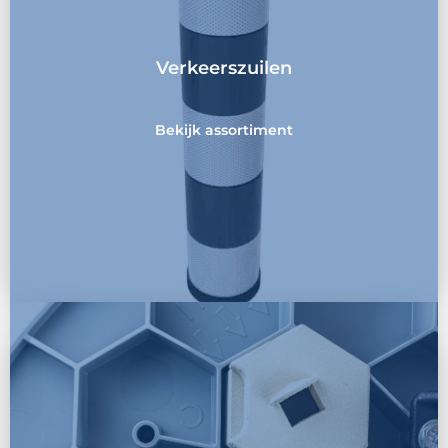
Verkeerszuilen
Bekijk assortiment