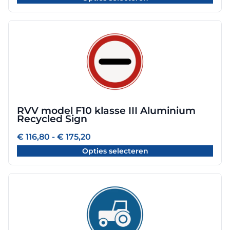
de
€ 175,20
productpagina
Dit
product
heeft
meerdere
variaties.
Deze
optie
RVV model F10 klasse III Aluminium
kan
Recycled Sign
gekozen
worden
Prijsklasse:
€
116,80
-
€
175,20
€ 116,80
op
Opties selecteren
tot
de
€ 175,20
productpagina
Dit
product
heeft
meerdere