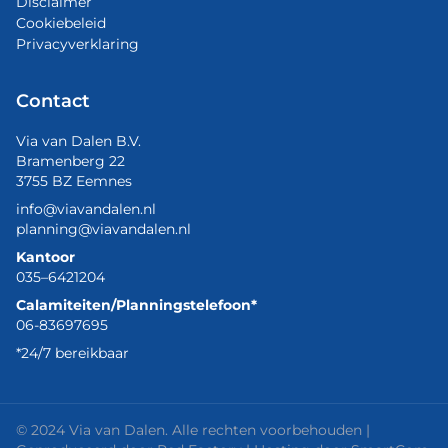
Disclaimer
Cookiebeleid
Privacyverklaring
Contact
Via van Dalen B.V.
Bramenberg 22
3755 BZ Eemnes
info@viavandalen.nl
planning@viavandalen.nl
Kantoor
035–6421204
Calamiteiten/Planningstelefoon*
06-83697695
*24/7 bereikbaar
© 2024 Via van Dalen. Alle rechten voorbehouden |