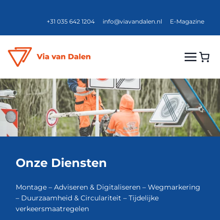
+31 035 642 1204
info@viavandalen.nl
E-Magazine
Onze Diensten
Montage – Adviseren & Digitaliseren – Wegmarkering
– Duurzaamheid & Circulariteit – Tijdelijke
verkeersmaatregelen