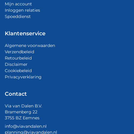
Mijn account
Inloggen relaties
Spoeddienst
Klantenservice
Algemene voorwaarden
Verzendbeleid
Retourbeleid
Disclaimer
Cookiebeleid
Privacyverklaring
Contact
Via van Dalen B.V.
Bramenberg 22
3755 BZ Eemnes
info@viavandalen.nl
planning@viavandalen.nl