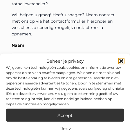
totaalleverancier?
Wij helpen u graag! Heeft u vragen? Neem contact
met ons op via het contactformulier hieronder en
we zullen zo spoedig mogelijk contact met u
opnemen.
Naam
Beheer je privacy
Wij gebruiken technologieën zoals cookies om informatie over uw
Email
apparaat op te slaan en/of te raadplegen. We doen dit met als doel
om de beste ervaring te bieden en om gepersonaliseerde en niet-
gepersonaliseerde advertenties te tonen. Door in te stemmen met
deze technologieën kunnen wij gegevens zoals surfgedrag of unieke
ID's op deze site verwerken. Als u geen toestemming geeft of uw
Telefoonnummer
toestemming intrekt, kan dit een nadelige invloed hebben op
bepaalde functies en mogelijkheden.
Accept
Onderwerp
Deny