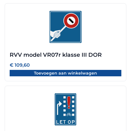
RVV model VR07r klasse III DOR
€
109,60
Toevoegen aan winkelwagen