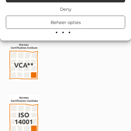
€
76,00
Deny
Toevoegen aan winkelwagen
Beheer opties