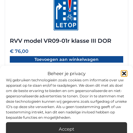
RVV model VR09-01r klasse III DOR
€
76,00
Toevoegen aan winkelwagen
Beheer je privacy
Wij gebruiken technologieën zoals cookies om informatie over uw
apparaat op te slaan en/of te raadplegen. We doen dit met als doel
om de beste ervaring te bieden en om gepersonaliseerde en niet-
gepersonaliseerde advertenties te tonen. Door in te stemmen met
deze technologieën kunnen wij gegevens zoals surfgedrag of unieke
ID's op deze site verwerken. Als u geen toestemming geeft of uw
toestemming intrekt, kan dit een nadelige invloed hebben op
bepaalde functies en mogelijkheden.
RVV model VR09-04 klasse III DOR
Accept