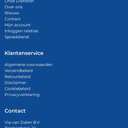
Onze Diensten
Over ons
Nieuws
Contact
Mijn account
Inloggen relaties
Spoeddienst
Klantenservice
Algemene voorwaarden
Verzendbeleid
Retourbeleid
Disclaimer
Cookiebeleid
Privacyverklaring
Contact
Via van Dalen B.V.
Bramenberg 22