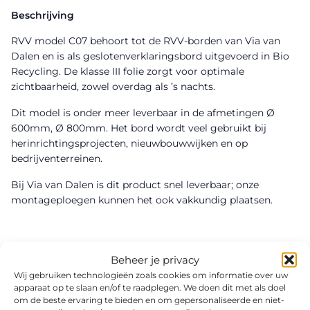
Beschrijving
RVV model C07 behoort tot de RVV-borden van Via van
Dalen en is als geslotenverklaringsbord uitgevoerd in Bio
Recycling. De klasse III folie zorgt voor optimale
zichtbaarheid, zowel overdag als ’s nachts.
Dit model is onder meer leverbaar in de afmetingen Ø
600mm, Ø 800mm. Het bord wordt veel gebruikt bij
herinrichtingsprojecten, nieuwbouwwijken en op
bedrijventerreinen.
Bij Via van Dalen is dit product snel leverbaar; onze
montageploegen kunnen het ook vakkundig plaatsen.
Beheer je privacy
Wij gebruiken technologieën zoals cookies om informatie over uw
apparaat op te slaan en/of te raadplegen. We doen dit met als doel
om de beste ervaring te bieden en om gepersonaliseerde en niet-