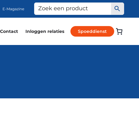
E-Magazine
Contact
Inloggen relaties
Spoeddienst