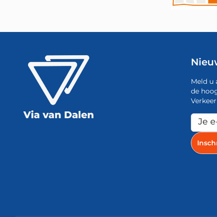
Nieu
Meld u 
de hoog
Verkeer