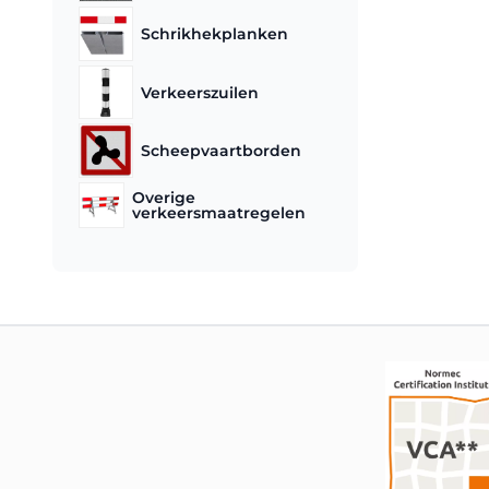
Schrikhekplanken
Verkeerszuilen
Scheepvaartborden
Overige
verkeersmaatregelen