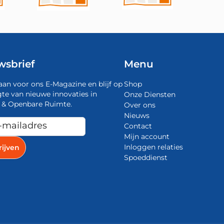
wsbrief
Menu
aan voor ons E-Magazine en blijf op
Shop
te van nieuwe innovaties in
Onze Diensten
 & Openbare Ruimte.
Over ons
Nieuws
Contact
Mijn account
Inloggen relaties
Spoeddienst