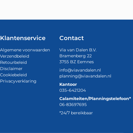
Klantenservice
Contact
Algemene voorwaarden
Via van Dalen B.V.
Bramenberg 22
Verzendbeleid
3755 BZ Eemnes
Retourbeleid
Disclaimer
info@viavandalen.nl
Cookiebeleid
planning@viavandalen.nl
Privacyverklaring
Kantoor
035–6421204
Calamiteiten/Planningstelefoon*
06-83697695
*24/7 bereikbaar