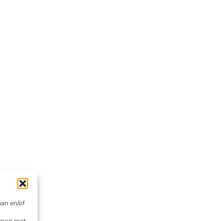
aan en/of
emmen met