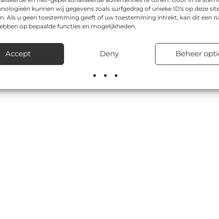
nologieën kunnen wij gegevens zoals surfgedrag of unieke ID's op deze sit
n. Als u geen toestemming geeft of uw toestemming intrekt, kan dit een n
hebben op bepaalde functies en mogelijkheden.
Accept
Deny
Beheer opti