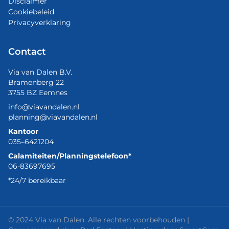
Disclaimer
Cookiebeleid
Privacyverklaring
Contact
Via van Dalen B.V.
Bramenberg 22
3755 BZ Eemnes
info@viavandalen.nl
planning@viavandalen.nl
Kantoor
035–6421204
Calamiteiten/Planningstelefoon*
06-83697695
*24/7 bereikbaar
© 2024 Via van Dalen. Alle rechten voorbehouden |