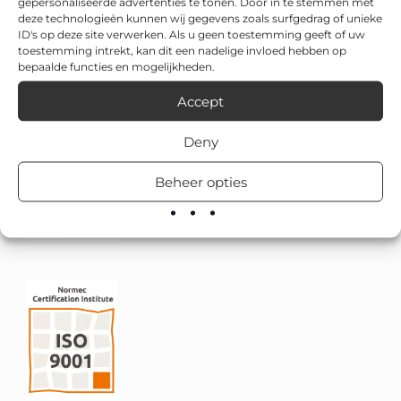
gepersonaliseerde advertenties te tonen. Door in te stemmen met
deze technologieën kunnen wij gegevens zoals surfgedrag of unieke
ID's op deze site verwerken. Als u geen toestemming geeft of uw
toestemming intrekt, kan dit een nadelige invloed hebben op
bepaalde functies en mogelijkheden.
Accept
Deny
Beheer opties