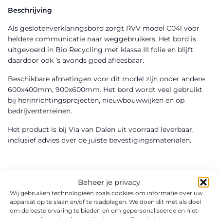
Beschrijving
Als geslotenverklaringsbord zorgt RVV model C04l voor
heldere communicatie naar weggebruikers. Het bord is
uitgevoerd in Bio Recycling met klasse III folie en blijft
daardoor ook ’s avonds goed afleesbaar.
Beschikbare afmetingen voor dit model zijn onder andere
600x400mm, 900x600mm. Het bord wordt veel gebruikt
bij herinrichtingsprojecten, nieuwbouwwijken en op
bedrijventerreinen.
Het product is bij Via van Dalen uit voorraad leverbaar,
inclusief advies over de juiste bevestigingsmaterialen.
Beheer je privacy
Wij gebruiken technologieën zoals cookies om informatie over uw
apparaat op te slaan en/of te raadplegen. We doen dit met als doel
om de beste ervaring te bieden en om gepersonaliseerde en niet-