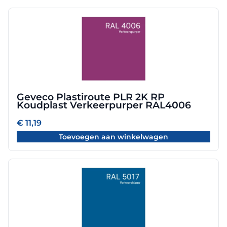
Geveco Plastiroute PLR 2K RP
Koudplast Verkeerpurper RAL4006
€
11,19
Toevoegen aan winkelwagen