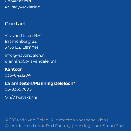
Cookiebeleid
Privacyverklaring
Contact
Via van Dalen B.V.
Bramenberg 22
3755 BZ Eemnes
info@viavandalen.nl
planning@viavandalen.nl
Kantoor
035–6421204
Calamiteiten/Planningstelefoon*
06-83697695
*24/7 bereikbaar
© 2024 Via van Dalen. Alle rechten voorbehouden |
Geproduceerd door
Red Factory
| Hosting door
SmartCom