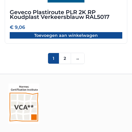
Geveco Plastiroute PLR 2K RP
Koudplast Verkeersblauw RAL5017
€
9,06
Toevoegen aan winkelwagen
1
2
→