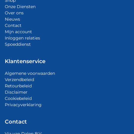
Shop
Onze Diensten
Over ons
Nieuws
Contact
Mijn account
Inloggen relaties
Spoeddienst
Klantenservice
Algemene voorwaarden
Verzendbeleid
Retourbeleid
Disclaimer
Cookiebeleid
Privacyverklaring
Contact
Via van Dalen B.V.