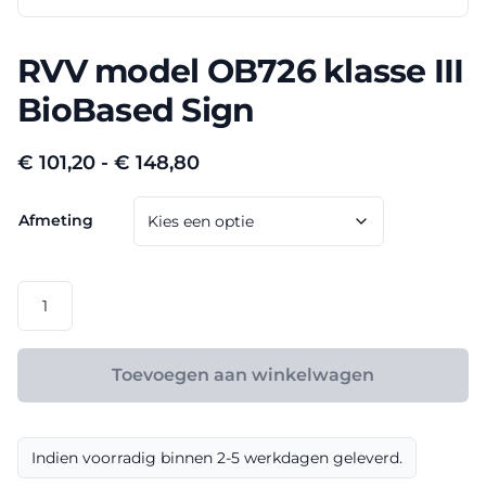
RVV model OB726 klasse III
BioBased Sign
Prijsklasse:
€
101,20
-
€
148,80
€ 101,20
Afmeting
tot
€ 148,80
RVV
model
OB726
klasse
Toevoegen aan winkelwagen
III
BioBased
Sign
Indien voorradig binnen 2-5 werkdagen geleverd.
aantal