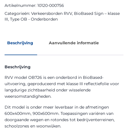
Artikelnummer:
10120-000756
Categorieën:
Verkeersborden RVV
,
BioBased Sign – klasse
III
,
Type OB - Onderborden
Beschrijving
Aanvullende informatie
Beschrijving
RVV model OB726 is een onderbord in BioBased-
uitvoering, geproduceerd met klasse III reflectiefolie voor
langdurige zichtbaarheid onder wisselende
weersomstandigheden.
Dit model is onder meer leverbaar in de afmetingen
600x400mm, 900x600mm. Toepassingen variëren van
doorgaande wegen en rotondes tot bedrijventerreinen,
schoolzones en woonwijken.