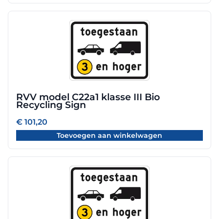
RVV model C22a1 klasse III Bio
Recycling Sign
€
101,20
Toevoegen aan winkelwagen