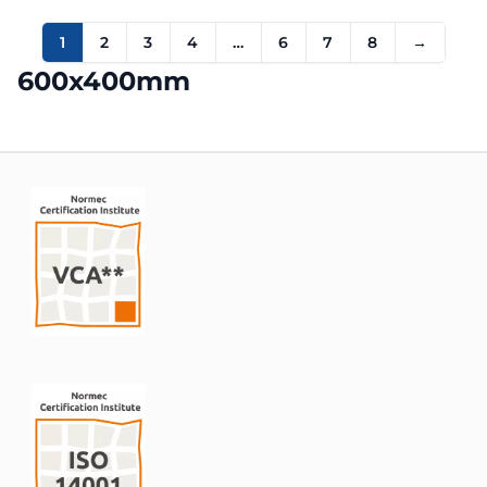
1
2
3
4
…
6
7
8
→
600x400mm