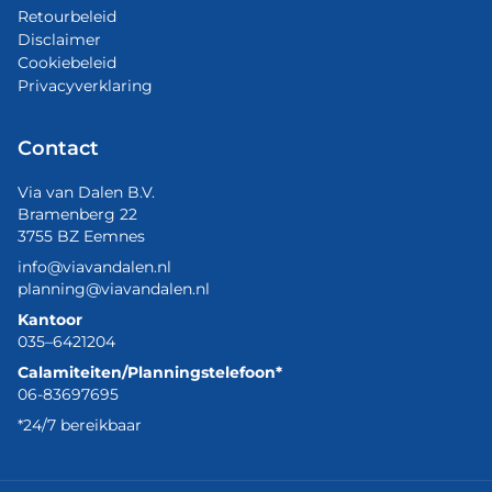
Retourbeleid
Disclaimer
Cookiebeleid
Privacyverklaring
Contact
Via van Dalen B.V.
Bramenberg 22
3755 BZ Eemnes
info@viavandalen.nl
planning@viavandalen.nl
Kantoor
035–6421204
Calamiteiten/Planningstelefoon*
06-83697695
*24/7 bereikbaar