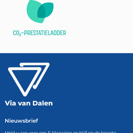
Nieuwsbrief
Meld u aan voor ons E-Magazine en blijf op de hoogte