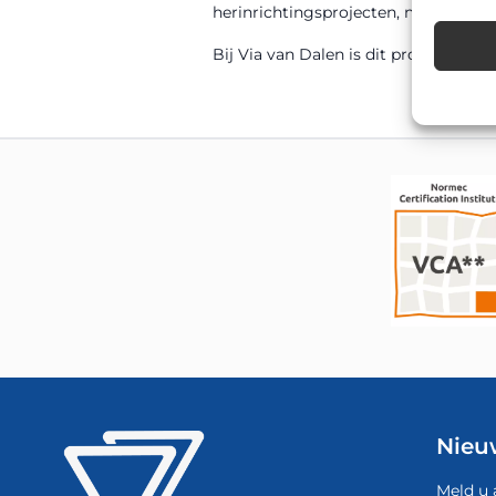
herinrichtingsprojecten, nieuwbouww
Bij Via van Dalen is dit product sn
Nieu
Meld u 