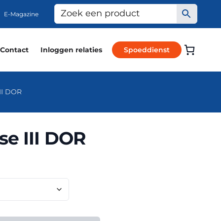
E-Magazine
Contact
Inloggen relaties
Spoeddienst
II DOR
e III DOR