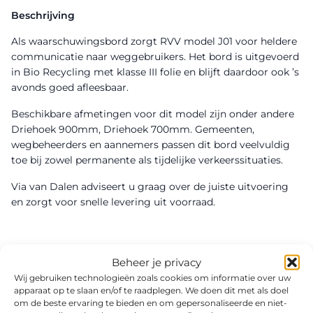
Beschrijving
Als waarschuwingsbord zorgt RVV model J01 voor heldere
communicatie naar weggebruikers. Het bord is uitgevoerd
in Bio Recycling met klasse III folie en blijft daardoor ook ’s
avonds goed afleesbaar.
Beschikbare afmetingen voor dit model zijn onder andere
Driehoek 900mm, Driehoek 700mm. Gemeenten,
wegbeheerders en aannemers passen dit bord veelvuldig
toe bij zowel permanente als tijdelijke verkeerssituaties.
Via van Dalen adviseert u graag over de juiste uitvoering
en zorgt voor snelle levering uit voorraad.
Beheer je privacy
Wij gebruiken technologieën zoals cookies om informatie over uw
apparaat op te slaan en/of te raadplegen. We doen dit met als doel
om de beste ervaring te bieden en om gepersonaliseerde en niet-