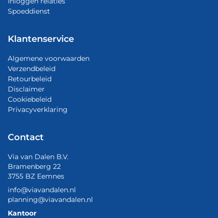
Inloggen relaties
Spoeddienst
Klantenservice
Algemene voorwaarden
Verzendbeleid
Retourbeleid
Disclaimer
Cookiebeleid
Privacyverklaring
Contact
Via van Dalen B.V.
Bramenberg 22
3755 BZ Eemnes
info@viavandalen.nl
planning@viavandalen.nl
Kantoor