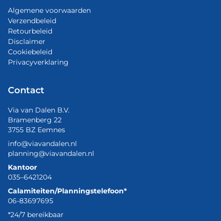
Algemene voorwaarden
Verzendbeleid
Retourbeleid
Disclaimer
Cookiebeleid
Privacyverklaring
Contact
Via van Dalen B.V.
Bramenberg 22
3755 BZ Eemnes
info@viavandalen.nl
planning@viavandalen.nl
Kantoor
035–6421204
Calamiteiten/Planningstelefoon*
06-83697695
*24/7 bereikbaar