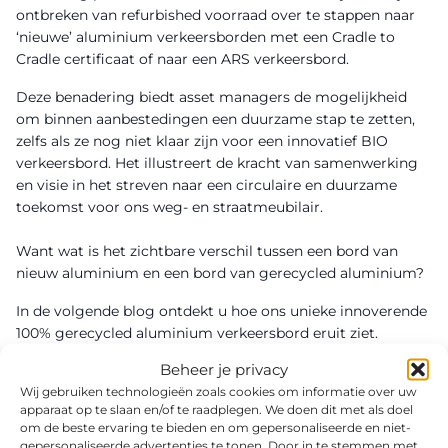
ontbreken van refurbished voorraad over te stappen naar
‘nieuwe’ aluminium verkeersborden met een Cradle to
Cradle certificaat of naar een ARS
verkeersbord
.
Deze benadering biedt asset managers de mogelijkheid
om binnen aanbestedingen een duurzame stap te zetten,
zelfs als ze nog niet klaar zijn voor een innovatief BIO
verkeersbord. Het illustreert de kracht van samenwerking
en visie in het streven naar een circulaire en duurzame
toekomst voor ons weg- en straatmeubilair.
Want wat is het zichtbare verschil tussen een bord van
nieuw aluminium en een bord van gerecycled aluminium?
In de volgende blog ontdekt u hoe ons unieke innoverende
100% gerecycled aluminium verkeersbord eruit ziet.
Beheer je privacy
Wij gebruiken technologieën zoals cookies om informatie over uw
apparaat op te slaan en/of te raadplegen. We doen dit met als doel
om de beste ervaring te bieden en om gepersonaliseerde en niet-
gepersonaliseerde advertenties te tonen. Door in te stemmen met