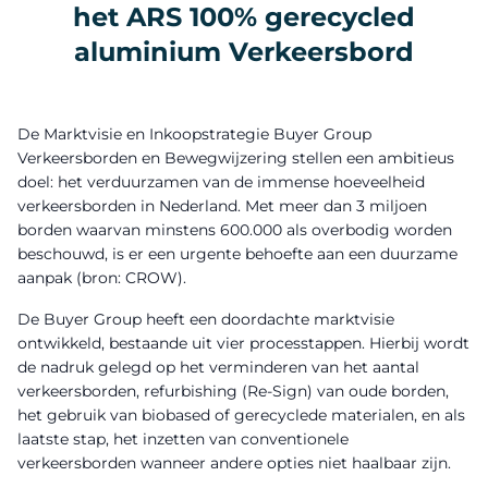
het ARS 100% gerecycled
aluminium Verkeersbord
De Marktvisie en Inkoopstrategie
Buyer Group
Verkeersborden en Bewegwijzering
stellen een ambitieus
doel: het verduurzamen van de immense hoeveelheid
verkeersborden in Nederland. Met meer dan 3 miljoen
borden waarvan minstens 600.000 als overbodig worden
beschouwd, is er een urgente behoefte aan een duurzame
aanpak (bron: CROW).
De Buyer Group heeft een doordachte marktvisie
ontwikkeld, bestaande uit vier processtappen. Hierbij wordt
de nadruk gelegd op het verminderen van het aantal
verkeersborden, refurbishing (Re-Sign) van oude borden,
het gebruik van biobased of gerecyclede materialen, en als
laatste stap, het inzetten van conventionele
verkeersborden wanneer andere opties niet haalbaar zijn.