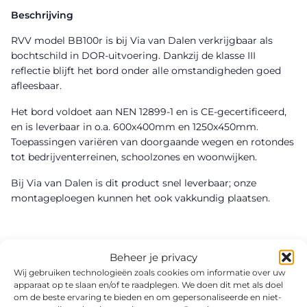
Beschrijving
RVV model BB100r is bij Via van Dalen verkrijgbaar als
bochtschild in DOR-uitvoering. Dankzij de klasse III
reflectie blijft het bord onder alle omstandigheden goed
afleesbaar.
Het bord voldoet aan NEN 12899-1 en is CE-gecertificeerd,
en is leverbaar in o.a. 600x400mm en 1250x450mm.
Toepassingen variëren van doorgaande wegen en rotondes
tot bedrijventerreinen, schoolzones en woonwijken.
Bij Via van Dalen is dit product snel leverbaar; onze
montageploegen kunnen het ook vakkundig plaatsen.
Beheer je privacy
Wij gebruiken technologieën zoals cookies om informatie over uw
apparaat op te slaan en/of te raadplegen. We doen dit met als doel
om de beste ervaring te bieden en om gepersonaliseerde en niet-