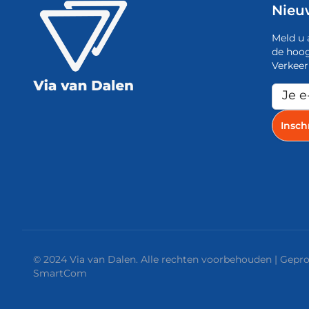
Nieu
Meld u 
de hoog
Verkeer
© 2024 Via van Dalen. Alle rechten voorbehouden | Gep
SmartCom