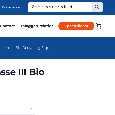
E-Magazine
Contact
Inloggen relaties
Spoeddienst
asse III Bio Recycling Sign
se III Bio