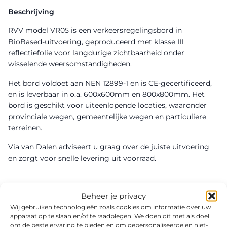
Beschrijving
RVV model VR05 is een verkeersregelingsbord in
BioBased-uitvoering, geproduceerd met klasse III
reflectiefolie voor langdurige zichtbaarheid onder
wisselende weersomstandigheden.
Het bord voldoet aan NEN 12899-1 en is CE-gecertificeerd,
en is leverbaar in o.a. 600x600mm en 800x800mm. Het
bord is geschikt voor uiteenlopende locaties, waaronder
provinciale wegen, gemeentelijke wegen en particuliere
terreinen.
Via van Dalen adviseert u graag over de juiste uitvoering
en zorgt voor snelle levering uit voorraad.
Beheer je privacy
Wij gebruiken technologieën zoals cookies om informatie over uw
apparaat op te slaan en/of te raadplegen. We doen dit met als doel
om de beste ervaring te bieden en om gepersonaliseerde en niet-