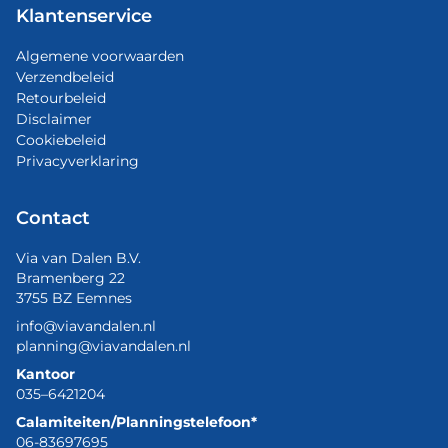
Klantenservice
Algemene voorwaarden
Verzendbeleid
Retourbeleid
Disclaimer
Cookiebeleid
Privacyverklaring
Contact
Via van Dalen B.V.
Bramenberg 22
3755 BZ Eemnes
info@viavandalen.nl
planning@viavandalen.nl
Kantoor
035–6421204
Calamiteiten/Planningstelefoon*
06-83697695