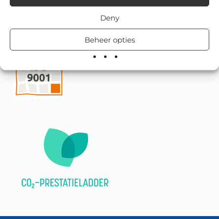
Deny
Beheer opties