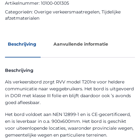
Artikelnummer:
10100-001305
Categorieën:
Overige verkeersmaatregelen
,
Tijdelijke
afzetmaterialen
Beschrijving
Aanvullende informatie
Beschrijving
Als verkeersbord zorgt RVV model T201re voor heldere
communicatie naar weggebruikers. Het bord is uitgevoerd
in DOR met klasse III folie en blijft daardoor ook ’s avonds
goed afleesbaar.
Het bord voldoet aan NEN 12899-1 en is CE-gecertificeerd,
en is leverbaar in o.a. 900x600mm. Het bord is geschikt
voor uiteenlopende locaties, waaronder provinciale wegen,
gemeentelijke wegen en particuliere terreinen.