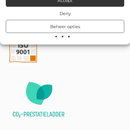
Accept
Deny
Beheer opties