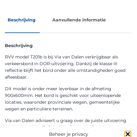
Beschrijving
Aanvullende informatie
Beschrijving
RVV model T201b is bij Via van Dalen verkrijgbaar als
verkeersbord in DOR-uitvoering. Dankzij de klasse III
reflectie blijft het bord onder alle omstandigheden goed
afleesbaar.
Dit model is onder meer leverbaar in de afmeting
900x600mm. Het bord is geschikt voor uiteenlopende
locaties, waaronder provinciale wegen, gemeentelijke
wegen en particuliere terreinen.
Via van Dalen adviseert u graag over de juiste uitvoering
en zorgt voor snelle levering uit voorraad.
Beheer je privacy