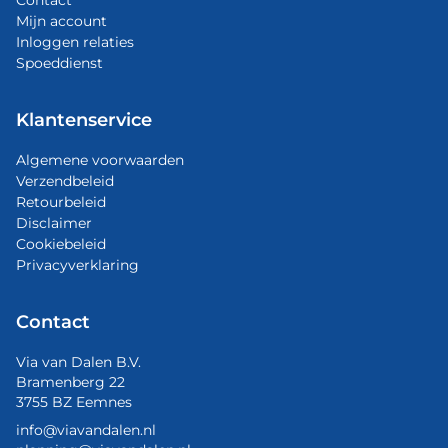
Contact
Mijn account
Inloggen relaties
Spoeddienst
Klantenservice
Algemene voorwaarden
Verzendbeleid
Retourbeleid
Disclaimer
Cookiebeleid
Privacyverklaring
Contact
Via van Dalen B.V.
Bramenberg 22
3755 BZ Eemnes
info@viavandalen.nl