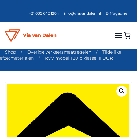
+31 035 642 1204
info@viavandalen.nl
E-Magazine
Shop
/
Overige verkeersmaatregelen
/
Tijdelijke
afzetmaterialen
/
RVV model T201b klasse III DOR