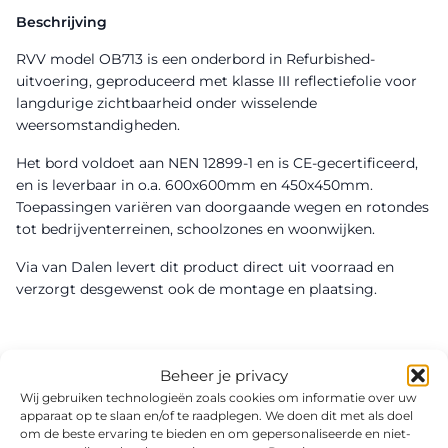
Beschrijving
RVV model OB713 is een onderbord in Refurbished-
uitvoering, geproduceerd met klasse III reflectiefolie voor
langdurige zichtbaarheid onder wisselende
weersomstandigheden.
Het bord voldoet aan NEN 12899-1 en is CE-gecertificeerd,
en is leverbaar in o.a. 600x600mm en 450x450mm.
Toepassingen variëren van doorgaande wegen en rotondes
tot bedrijventerreinen, schoolzones en woonwijken.
Via van Dalen levert dit product direct uit voorraad en
verzorgt desgewenst ook de montage en plaatsing.
Beheer je privacy
Wij gebruiken technologieën zoals cookies om informatie over uw
apparaat op te slaan en/of te raadplegen. We doen dit met als doel
om de beste ervaring te bieden en om gepersonaliseerde en niet-