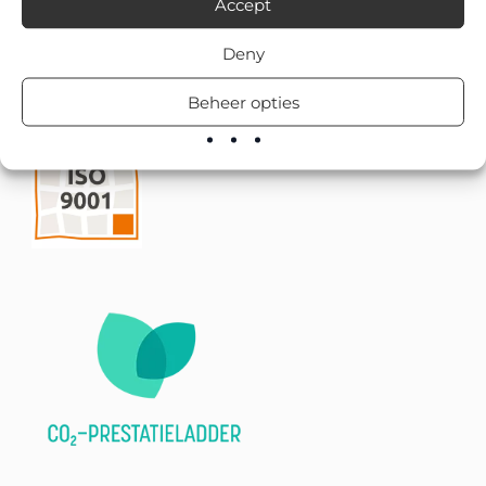
Accept
Deny
Beheer opties