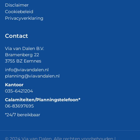
Disclaimer
Cookiebeleid
Privacyverklaring
Contact
Via van Dalen B.V.
Bramenberg 22
3755 BZ Eemnes
info@viavandalen.nl
planning@viavandalen.nl
Kantoor
035–6421204
Calamiteiten/Planningstelefoon*
06-83697695
*24/7 bereikbaar
© 2024 Via van Dalen. Alle rechten voorbehouden |