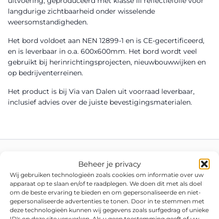
uitvoering, geproduceerd met klasse III reflectiefolie voor
langdurige zichtbaarheid onder wisselende
weersomstandigheden.
Het bord voldoet aan NEN 12899-1 en is CE-gecertificeerd,
en is leverbaar in o.a. 600x600mm. Het bord wordt veel
gebruikt bij herinrichtingsprojecten, nieuwbouwwijken en
op bedrijventerreinen.
Het product is bij Via van Dalen uit voorraad leverbaar,
inclusief advies over de juiste bevestigingsmaterialen.
Beheer je privacy
Wij gebruiken technologieën zoals cookies om informatie over uw
apparaat op te slaan en/of te raadplegen. We doen dit met als doel
om de beste ervaring te bieden en om gepersonaliseerde en niet-
gepersonaliseerde advertenties te tonen. Door in te stemmen met
deze technologieën kunnen wij gegevens zoals surfgedrag of unieke
ID's op deze site verwerken. Als u geen toestemming geeft of uw