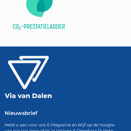
Nieuwsbrief
Meld u aan voor ons E-Magazine en blijf op de hoogte
van nieuwe innovaties in Verkeer & Openbare Ruimte.