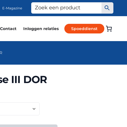
E-Magazine
Contact
Inloggen relaties
Spoeddienst
OR
e III DOR