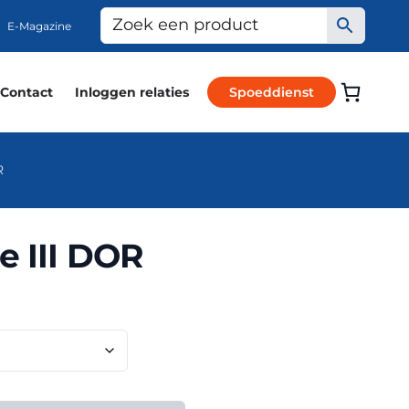
E-Magazine
Contact
Inloggen relaties
Spoeddienst
R
e III DOR