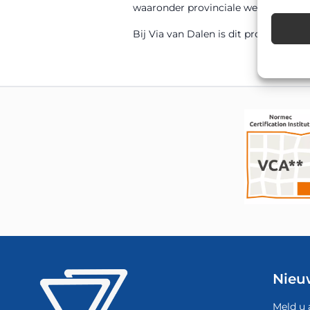
waaronder provinciale wegen, gemeen
Bij Via van Dalen is dit product sn
Nieu
Meld u 