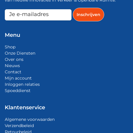
van nieuwe innovaties in Verkeer & Openbare Ruimte.
Menu
Shop
Onze Diensten
Over ons
Nieuws
Contact
Mijn account
Inloggen relaties
Spoeddienst
Klantenservice
Algemene voorwaarden
Verzendbeleid
Retourbeleid