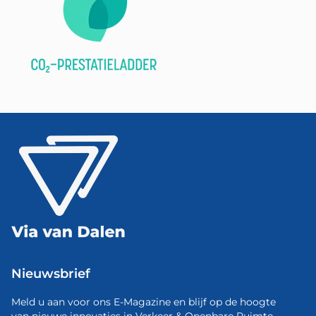
Nieuwsbrief
Meld u aan voor ons E-Magazine en blijf op de hoogte