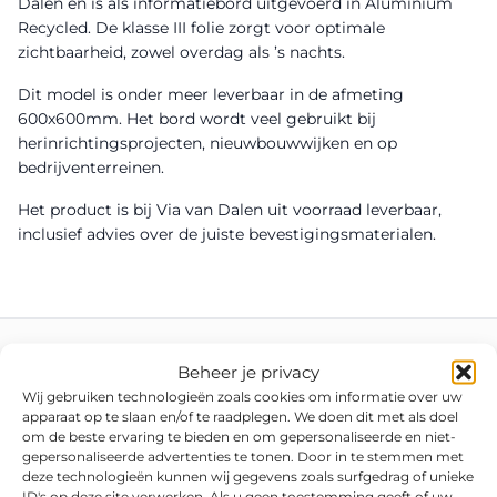
Dalen en is als informatiebord uitgevoerd in Aluminium
Recycled. De klasse III folie zorgt voor optimale
zichtbaarheid, zowel overdag als ’s nachts.
Dit model is onder meer leverbaar in de afmeting
600x600mm. Het bord wordt veel gebruikt bij
herinrichtingsprojecten, nieuwbouwwijken en op
bedrijventerreinen.
Het product is bij Via van Dalen uit voorraad leverbaar,
inclusief advies over de juiste bevestigingsmaterialen.
Beheer je privacy
Wij gebruiken technologieën zoals cookies om informatie over uw
apparaat op te slaan en/of te raadplegen. We doen dit met als doel
om de beste ervaring te bieden en om gepersonaliseerde en niet-
gepersonaliseerde advertenties te tonen. Door in te stemmen met
deze technologieën kunnen wij gegevens zoals surfgedrag of unieke
ID's op deze site verwerken. Als u geen toestemming geeft of uw