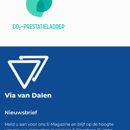
Nieuwsbrief
Meld u aan voor ons E-Magazine en blijf op de hoogte
van nieuwe innovaties in Verkeer & Openbare Ruimte.