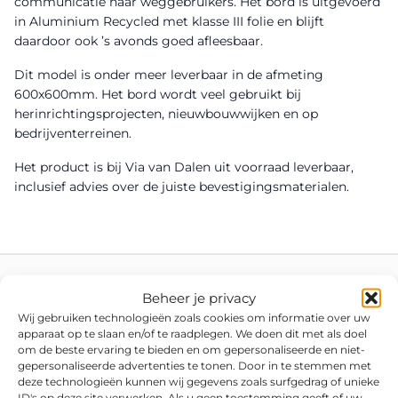
communicatie naar weggebruikers. Het bord is uitgevoerd
in Aluminium Recycled met klasse III folie en blijft
daardoor ook ’s avonds goed afleesbaar.
Dit model is onder meer leverbaar in de afmeting
600x600mm. Het bord wordt veel gebruikt bij
herinrichtingsprojecten, nieuwbouwwijken en op
bedrijventerreinen.
Het product is bij Via van Dalen uit voorraad leverbaar,
inclusief advies over de juiste bevestigingsmaterialen.
Beheer je privacy
Wij gebruiken technologieën zoals cookies om informatie over uw
apparaat op te slaan en/of te raadplegen. We doen dit met als doel
om de beste ervaring te bieden en om gepersonaliseerde en niet-
gepersonaliseerde advertenties te tonen. Door in te stemmen met
deze technologieën kunnen wij gegevens zoals surfgedrag of unieke
ID's op deze site verwerken. Als u geen toestemming geeft of uw