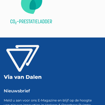
Nieuwsbrief
Meld u aan voor ons E-Magazine en blijf op de hoogte
van nieuwe innovaties in Verkeer & Openbare Ruimte.