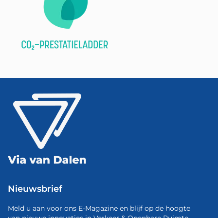
Nieuwsbrief
Meld u aan voor ons E-Magazine en blijf op de hoogte
van nieuwe innovaties in Verkeer & Openbare Ruimte.