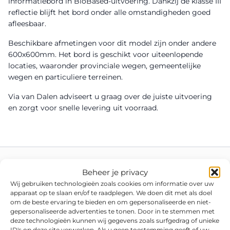
informatiebord in BioBased-uitvoering. Dankzij de klasse III
reflectie blijft het bord onder alle omstandigheden goed
afleesbaar.
Beschikbare afmetingen voor dit model zijn onder andere
600x600mm. Het bord is geschikt voor uiteenlopende
locaties, waaronder provinciale wegen, gemeentelijke
wegen en particuliere terreinen.
Via van Dalen adviseert u graag over de juiste uitvoering
en zorgt voor snelle levering uit voorraad.
Beheer je privacy
Wij gebruiken technologieën zoals cookies om informatie over uw
apparaat op te slaan en/of te raadplegen. We doen dit met als doel
om de beste ervaring te bieden en om gepersonaliseerde en niet-
gepersonaliseerde advertenties te tonen. Door in te stemmen met
deze technologieën kunnen wij gegevens zoals surfgedrag of unieke
ID's op deze site verwerken. Als u geen toestemming geeft of uw