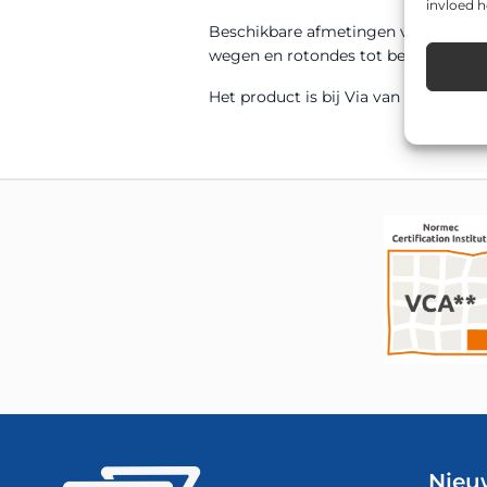
invloed 
Beschikbare afmetingen voor dit m
wegen en rotondes tot bedrijventer
Het product is bij Via van Dalen uit 
Nieu