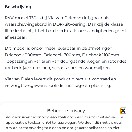
Beschrijving
RVV model J30 is bij Via van Dalen verkrijgbaar als
waarschuwingsbord in DOR-uitvoering. Dankzij de klasse
III reflectie blijft het bord onder alle omstandigheden goed
afleesbaar.
Dit model is onder meer leverbaar in de afmetingen
Driehoek 900mm, Driehoek 700mm, Driehoek 1100mm.
Toepassingen variëren van doorgaande wegen en rotondes
tot bedrijventerreinen, schoolzones en woonwijken.
Via van Dalen levert dit product direct uit voorraad en
verzorgt desgewenst ook de montage en plaatsing.
Beheer je privacy
Wij gebruiken technologieën zoals cookies om informatie over uw
apparaat op te slaan en/of te raadplegen. We doen dit met als doel
om de beste ervaring te bieden en om gepersonaliseerde en niet-