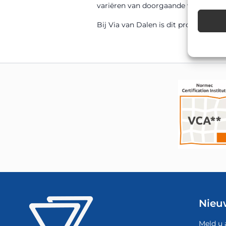
variëren van doorgaande wegen en r
Bij Via van Dalen is dit product sn
Nieu
Meld u 