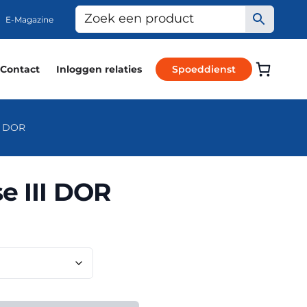
E-Magazine
Contact
Inloggen relaties
Spoeddienst
II DOR
e III DOR