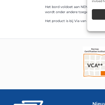
invloed 
Het bord voldoet aan NEN 12899-1 en
wordt onder andere toegepast op gem
Het product is bij Via van Dalen uit 
Nieu