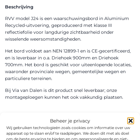
Beschrijving
RVV model J24 is een waarschuwingsbord in Aluminium
Recycled-uitvoering, geproduceerd met klasse III
reflectiefolie voor langdurige zichtbaarheid onder
wisselende weersomstandigheden.
Het bord voldoet aan NEN 12899-1 en is CE-gecertificeerd,
en is leverbaar in o.a. Driehoek 900mm en Driehoek
700mm. Het bord is geschikt voor uiteenlopende locaties,
waaronder provinciale wegen, gemeentelijke wegen en
particuliere terreinen.
Bij Via van Dalen is dit product snel leverbaar; onze
montageploegen kunnen het ook vakkundig plaatsen.
Beheer je privacy
Wij gebruiken technologieën zoals cookies om informatie over uw
apparaat op te slaan en/of te raadplegen. We doen dit met als doel
om de beste ervaring te bieden en om gepersonaliseerde en niet-