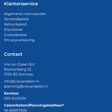
Klantenservice
Algemene voorwaarden
Verzendbeleid
Retourbeleid
Disclaimer
Cookiebeleid
Privacyverklaring
Contact
Via van Dalen B.V.
Bramenberg 22
3755 BZ Eemnes
info@viavandalen.nl
planning@viavandalen.nl
Kantoor
035–6421204
Calamiteiten/Planningstelefoon*
06-83697695