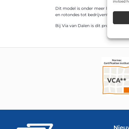
invloed 
Dit model is onder meer leverbaar
en rotondes tot bedrijventerreinen,
Bij Via van Dalen is dit product sn
Nieu