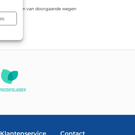
ngen variëren van doorgaande wegen
es
atsen.
Klantenservice
Contact