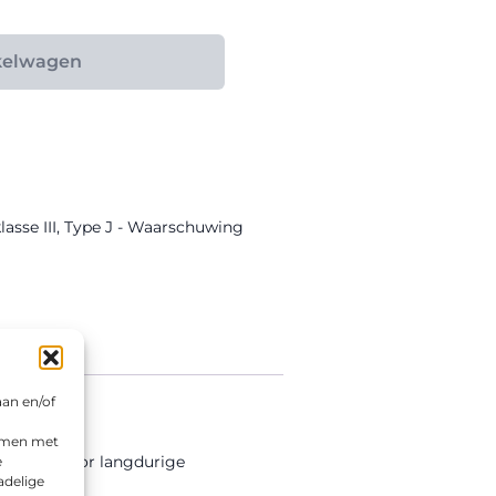
kelwagen
asse III
,
Type J - Waarschuwing
aan en/of
emmen met
tiefolie voor langdurige
e
adelige