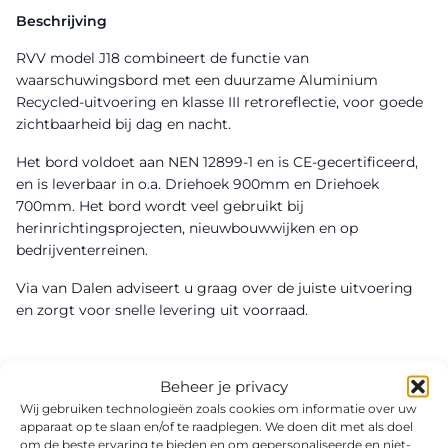
Beschrijving
RVV model J18 combineert de functie van
waarschuwingsbord met een duurzame Aluminium
Recycled-uitvoering en klasse III retroreflectie, voor goede
zichtbaarheid bij dag en nacht.
Het bord voldoet aan NEN 12899-1 en is CE-gecertificeerd,
en is leverbaar in o.a. Driehoek 900mm en Driehoek
700mm. Het bord wordt veel gebruikt bij
herinrichtingsprojecten, nieuwbouwwijken en op
bedrijventerreinen.
Via van Dalen adviseert u graag over de juiste uitvoering
en zorgt voor snelle levering uit voorraad.
Beheer je privacy
Wij gebruiken technologieën zoals cookies om informatie over uw
apparaat op te slaan en/of te raadplegen. We doen dit met als doel
om de beste ervaring te bieden en om gepersonaliseerde en niet-