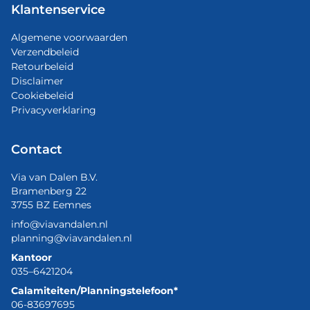
Klantenservice
Algemene voorwaarden
Verzendbeleid
Retourbeleid
Disclaimer
Cookiebeleid
Privacyverklaring
Contact
Via van Dalen B.V.
Bramenberg 22
3755 BZ Eemnes
info@viavandalen.nl
planning@viavandalen.nl
Kantoor
035–6421204
Calamiteiten/Planningstelefoon*
06-83697695