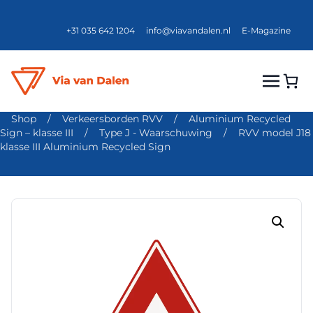
+31 035 642 1204
info@viavandalen.nl
E-Magazine
Shop
/
Verkeersborden RVV
/
Aluminium Recycled
Sign – klasse III
/
Type J - Waarschuwing
/
RVV model J18
klasse III Aluminium Recycled Sign