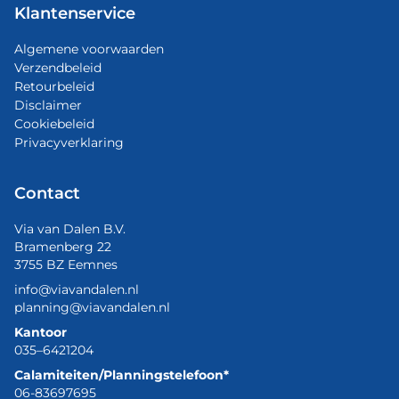
Klantenservice
Algemene voorwaarden
Verzendbeleid
Retourbeleid
Disclaimer
Cookiebeleid
Privacyverklaring
Contact
Via van Dalen B.V.
Bramenberg 22
3755 BZ Eemnes
info@viavandalen.nl
planning@viavandalen.nl
Kantoor
035–6421204
Calamiteiten/Planningstelefoon*
06-83697695