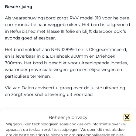
Beschrijving
Als waarschuwingsbord zorgt RVV model J10 voor heldere
communicatie naar weggebruikers. Het bord is uitgevoerd
in Refurbished met klasse III folie en blijft daardoor ook ’s
avonds goed afleesbaar.
Het bord voldoet aan NEN 12899-1 en is CE-gecertificeerd,
en is leverbaar in o.a. Driehoek 900mm en Driehoek
700mm. Het bord is geschikt voor uiteenlopende locaties,
waaronder provinciale wegen, gemeentelijke wegen en
particuliere terreinen.
Via van Dalen adviseert u graag over de juiste uitvoering
en zorgt voor snelle levering uit voorraad.
Beheer je privacy
Wij gebruiken technologieën zoals cookies om informatie over uw
apparaat op te slaan en/of te raadplegen. We doen dit met als doel
om de beste ervaring te bieden en om gepersonaliseerde en niet-