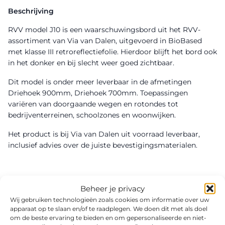
Beschrijving
RVV model J10 is een waarschuwingsbord uit het RVV-
assortiment van Via van Dalen, uitgevoerd in BioBased
met klasse III retroreflectiefolie. Hierdoor blijft het bord ook
in het donker en bij slecht weer goed zichtbaar.
Dit model is onder meer leverbaar in de afmetingen
Driehoek 900mm, Driehoek 700mm. Toepassingen
variëren van doorgaande wegen en rotondes tot
bedrijventerreinen, schoolzones en woonwijken.
Het product is bij Via van Dalen uit voorraad leverbaar,
inclusief advies over de juiste bevestigingsmaterialen.
Beheer je privacy
Wij gebruiken technologieën zoals cookies om informatie over uw
apparaat op te slaan en/of te raadplegen. We doen dit met als doel
om de beste ervaring te bieden en om gepersonaliseerde en niet-