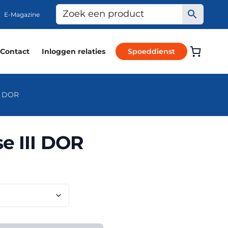
E-Magazine
Contact
Inloggen relaties
Spoeddienst
II DOR
e III DOR