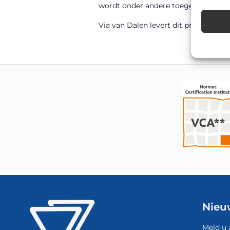
wordt onder andere toegepast op gem
Via van Dalen levert dit product di
Nieu
Meld u 