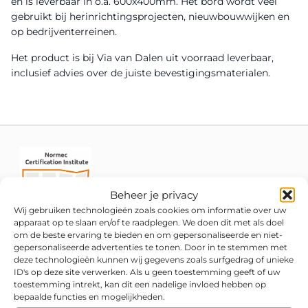
en is leverbaar in o.a. 600x400mm. Het bord wordt veel
gebruikt bij herinrichtingsprojecten, nieuwbouwwijken en
op bedrijventerreinen.
Het product is bij Via van Dalen uit voorraad leverbaar,
inclusief advies over de juiste bevestigingsmaterialen.
Beheer je privacy
Wij gebruiken technologieën zoals cookies om informatie over uw
apparaat op te slaan en/of te raadplegen. We doen dit met als doel
om de beste ervaring te bieden en om gepersonaliseerde en niet-
gepersonaliseerde advertenties te tonen. Door in te stemmen met
deze technologieën kunnen wij gegevens zoals surfgedrag of unieke
ID's op deze site verwerken. Als u geen toestemming geeft of uw
toestemming intrekt, kan dit een nadelige invloed hebben op
bepaalde functies en mogelijkheden.