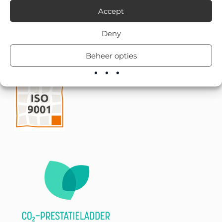
Accept
Deny
Beheer opties