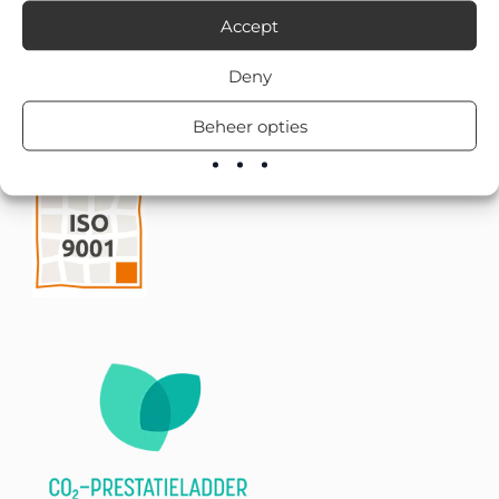
Accept
Deny
Beheer opties