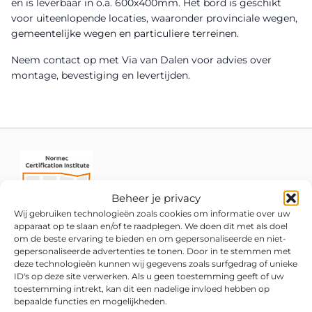
en is leverbaar in o.a. 600x400mm. Het bord is geschikt
voor uiteenlopende locaties, waaronder provinciale wegen,
gemeentelijke wegen en particuliere terreinen.
Neem contact op met Via van Dalen voor advies over
montage, bevestiging en levertijden.
Beheer je privacy
Wij gebruiken technologieën zoals cookies om informatie over uw
apparaat op te slaan en/of te raadplegen. We doen dit met als doel
om de beste ervaring te bieden en om gepersonaliseerde en niet-
gepersonaliseerde advertenties te tonen. Door in te stemmen met
deze technologieën kunnen wij gegevens zoals surfgedrag of unieke
ID's op deze site verwerken. Als u geen toestemming geeft of uw
toestemming intrekt, kan dit een nadelige invloed hebben op
bepaalde functies en mogelijkheden.