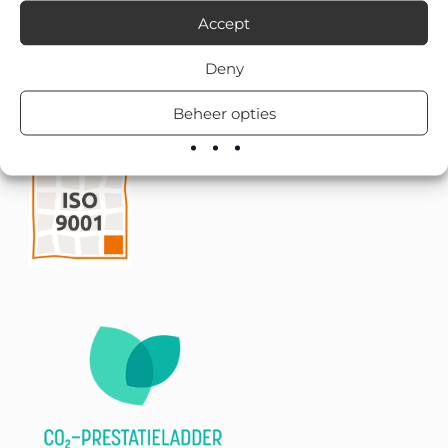
Accept
Deny
Beheer opties