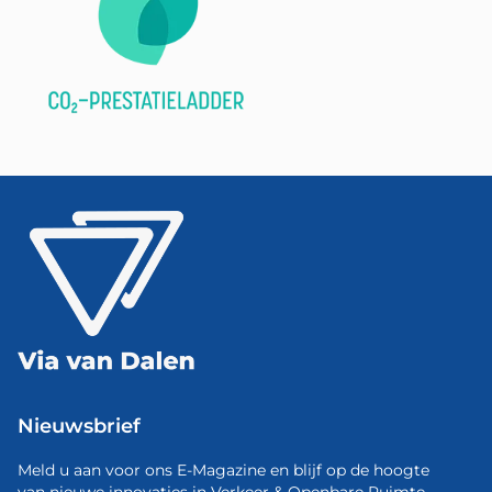
Nieuwsbrief
Meld u aan voor ons E-Magazine en blijf op de hoogte
van nieuwe innovaties in Verkeer & Openbare Ruimte.