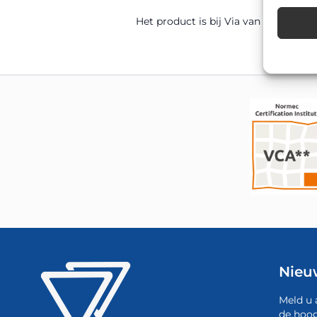
Het product is bij Via van Dalen uit 
Nieu
Meld u 
de hoog